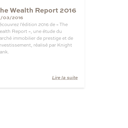
he Wealth Report 2016
5/03/2016
couvrez l’édition 2016 de « The
ealth Report », une étude du
rché immobilier de prestige et de
investissement, réalisé par Knight
ank.
Lire la suite