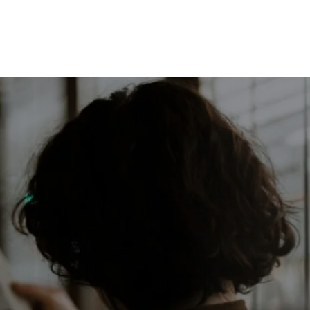
ACHETER
ESTIMER
LOUER
ACTUALITÉS
À PR