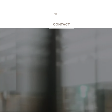
FR
EN
CONTACT
OPOS
MON COMPTE