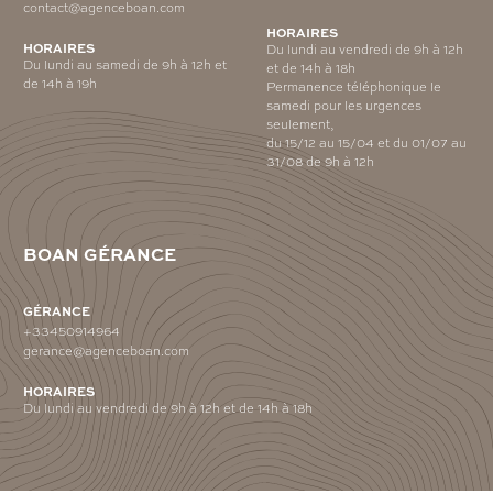
contact@agenceboan.com
HORAIRES
HORAIRES
Du lundi au vendredi de 9h à 12h
Du lundi au samedi de 9h à 12h et
et de 14h à 18h
de 14h à 19h
Permanence téléphonique le
samedi pour les urgences
seulement,
du 15/12 au 15/04 et du 01/07 au
31/08 de 9h à 12h
BOAN GÉRANCE
GÉRANCE
+33450914964
gerance@agenceboan.com
HORAIRES
Du lundi au vendredi de 9h à 12h et de 14h à 18h