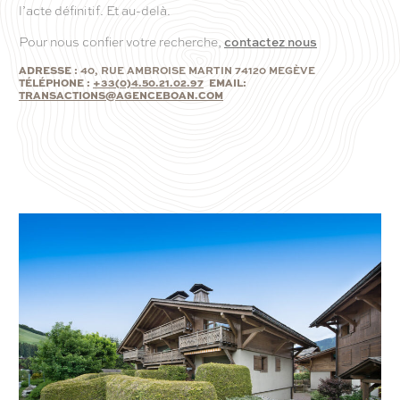
l’acte définitif. Et au-delà.
Pour nous confier votre recherche,
contactez nous
ADRESSE :
40, RUE AMBROISE MARTIN 74120 MEGÈVE
TÉLÉPHONE :
+33(0)4.50.21.02.97
EMAIL:
TRANSACTIONS@AGENCEBOAN.COM