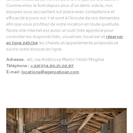
Comme elles le font depuis plus d’un demi-siècle, nos
équipes vous accueillent sur place avec compétence et
efficacité 6 jours sur 7 et sont à l’écoute de vos demandes
afin que vous profitiez de votre location en toute quiétude.
Notre site internet est aussi un outil très apprécié pour
consulter les disponibilités, visualiser, localiser et
réserver
en ligne 24h/24
les chalets et appartements proposés et
suivre votre dossier en ligne.
Adresse
: 40, rue Ambroise Martin 74120 Megève
Téléphone :
+33(0)4.50.21.02.97
E-mail:
locations@agenceboan.com