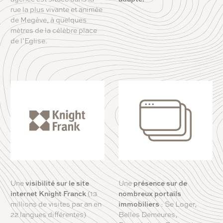
rue la plus vivante et animée
de Megève, à quelques
mètres de la célèbre place
de l’Eglise.
Une
visibilité sur le site
Une
présence sur de
internet Knight Franck
(13
nombreux portails
millions de visites par an en
immobiliers
: Se Loger,
22 langues différentes)
Belles Demeures,