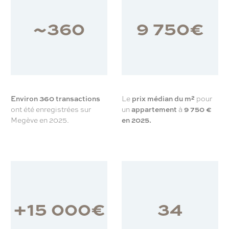
~
360
9 750
€
Environ 360 transactions
Le
prix médian du m²
pour
ont été enregistrées sur
un
appartement
à
9 750 €
Megève en 2025.
en 2025.
+
15 000
€
34