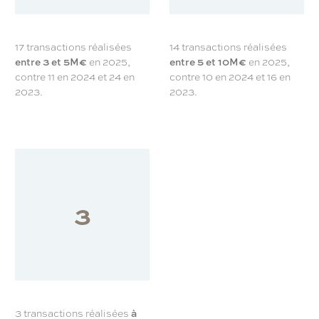
17 transactions réalisées
14
transactions réalisées
entre
3 et 5M€
en 2025,
entre
5 et 10M€
en 2025,
contre 11 en 2024 et 24 en
contre 10 en 2024 et 16 en
2023.
2023.
3
3
transactions réalisées
à