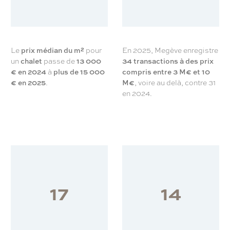
Le
prix médian du m²
pour
En 2025, Megève enregistre
un
chalet
passe de
13 000
34 transactions à des prix
€ en 2024
à
plus de 15 000
compris entre 3 M€ et 10
€ en 2025
.
M€
, voire au delà, contre 31
en 2024.
17
14