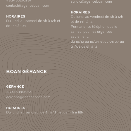
+33450210297
syndic@agenceboan.com
contact@agenceboan.com
HORAIRES
HORAIRES
Du lundi au vendredi de 9h à 12h
Du lundi au samedi de 9h à 12h et
et de 14h à 18h
de 14h à 19h
Permanence téléphonique le
samedi pour les urgences
seulement,
du 15/12 au 15/04 et du 01/07 au
31/08 de 9h à 12h
BOAN GÉRANCE
GÉRANCE
+33450914964
gerance@agenceboan.com
HORAIRES
Du lundi au vendredi de 9h à 12h et de 14h à 18h