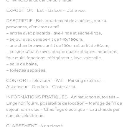
EXPOSITION : Est – Balcon – Jolie vue.
DESCRIPTIF : Bel appartement de 2 pièces, pour 4
personnes, d’environ 60m².
– entrée avec placards, lave-linge et sèche-linge,
– séjour avec canapé-lit de 140/190cm,
– une chambre avec un lit de 150cm et un lit de 80cm,
– cuisine séparée avec plaque quatre plaques inductions,
four multi-fonctions, réfrigérateur, lave-vaisselle.
– salle de bains,
– toilettes séparées.
CONFORT : Television – Wifi – Parking extérieur –
Ascenseur – Gardien – Casier à ski.
INFORMATIONS PRATIQUES : Animaux non autorisés –
Linge non fourni, possibilité de location – Ménage de fin de
séjour non inclus – Chauffage électrique – Eau chaude par
cumulus électrique.
CLASSEMENT : Non classé.