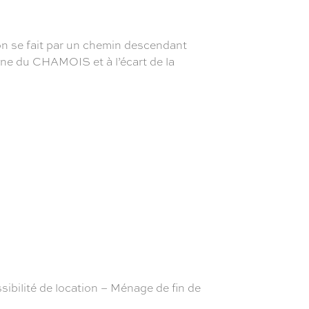
ton se fait par un chemin descendant
bine du CHAMOIS et à l’écart de la
ilité de location – Ménage de fin de