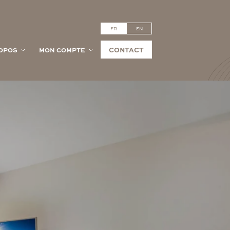
FR
EN
CONTACT
OPOS
MON COMPTE