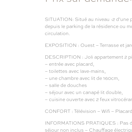
SITUATION: Situé au niveau -2 d’une pe
depuis le parking de la résidence ou mo
circulation.
EXPOSITION : Ouest – Terrasse et jar
DESCRIPTION : Joli appartement 2 pi
– entrée avec placard,
– toilettes avec lave-mains,
– une chambre avec lit de 160cm,
– salle de douches
– séjour avec un canapé lit double,
– cuisine ouverte avec 2 feux vitrocéra
CONFORT : Télévision – Wifi – Placard 
INFORMATIONS PRATIQUES : Pas de park
séjour non inclus – Chauffage électri