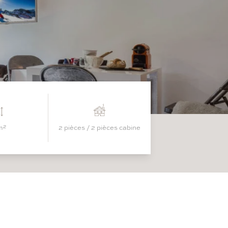
m²
2 pièces / 2 pièces cabine