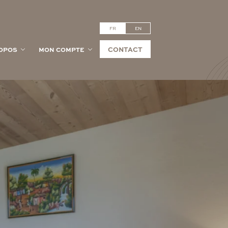
FR
EN
CONTACT
OPOS
MON COMPTE