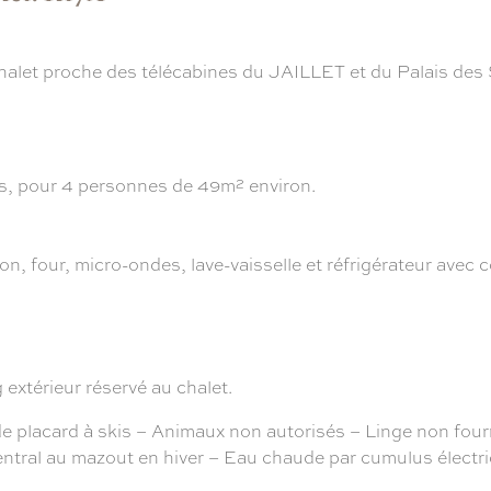
halet proche des télécabines du JAILLET et du Palais des 
, pour 4 personnes de 49m² environ.
on, four, micro-ondes, lave-vaisselle et réfrigérateur avec 
extérieur réservé au chalet.
ard à skis – Animaux non autorisés – Linge non fourni,
entral au mazout en hiver – Eau chaude par cumulus électri