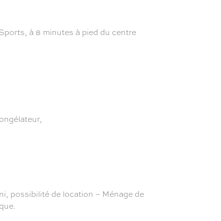
Sports, à 8 minutes à pied du centre
congélateur,
 possibilité de location – Ménage de
que.