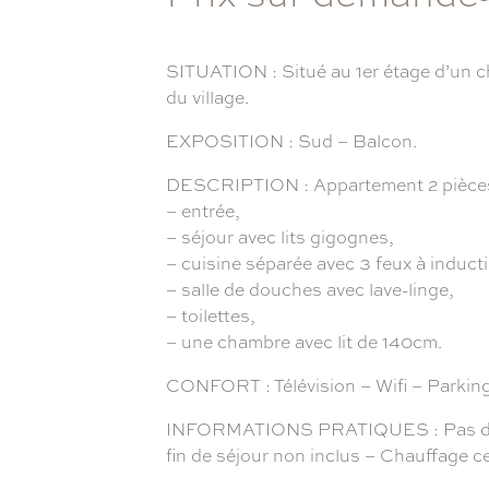
SITUATION : Situé au 1er étage d’un c
du village.
EXPOSITION : Sud – Balcon.
DESCRIPTION : Appartement 2 pièces
– entrée,
– séjour avec lits gigognes,
– cuisine séparée avec 3 feux à inducti
– salle de douches avec lave-linge,
– toilettes,
– une chambre avec lit de 140cm.
CONFORT : Télévision – Wifi – Parking 
INFORMATIONS PRATIQUES : Pas de plac
fin de séjour non inclus – Chauffage c