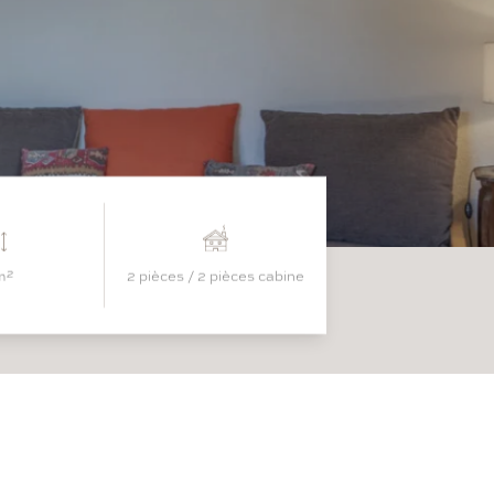
m²
2 pièces / 2 pièces cabine