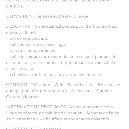
d’Arbois.
EXPOSITION : Terrasse sud/est – jolie vue.
DESCRIPTIF : Confortable 2 pièces pour 2 à 3 personnes,
d’environ 34m².
– entrée avec placard,
– salle de bains avec lave linge,
– toilettes indépendantes,
– salle de séjour avec canapé-lit, coin cuisine (plaques de
cuisson, four, micro-ondes, réfrigérateur, lave-vaisselle) et
accès terrasse
– 1 chambre avec lit de 180cm avec accès terrasse.
CONFORT : Télévision – Wifi – Placard à skis – Box dans le
garage (pour très petite voiture) – Ascenseur – Gardien –
Couettes fournies.
INFORMATIONS PRATIQUES : Animaux non autorisés –
Linge non fourni, possibilité de location – Ménage de fin de
séjour non inclus – Chauffage et eau chaude collectifs.
CLASSEMENT : Non classé.