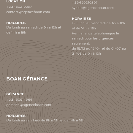
LOCATION
+33450210297
+33450210297
syndic@agenceboan.com
contact@agenceboan.com
HORAIRES
HORAIRES
Du lundi au vendredi de 9h à 12h
Du lundi au samedi de 9h à 12h et
et de 14h à 18h
de 14h à 19h
Permanence téléphonique le
samedi pour les urgences
seulement,
du 15/12 au 15/04 et du 01/07 au
31/08 de 9h à 12h
BOAN GÉRANCE
GÉRANCE
+33450914964
gerance@agenceboan.com
HORAIRES
Du lundi au vendredi de 9h à 12h et de 14h à 18h