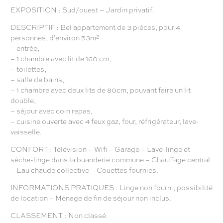
EXPOSITION : Sud/ouest – Jardin privatif.
DESCRIPTIF : Bel appartement de 3 pièces, pour 4
personnes, d’environ 53m².
– entrée,
– 1 chambre avec lit de 160 cm,
– toilettes,
– salle de bains,
– 1 chambre avec deux lits de 80cm, pouvant faire un lit
double,
– séjour avec coin repas,
– cuisine ouverte avec 4 feux gaz, four, réfrigérateur, lave-
vaisselle.
CONFORT : Télévision – Wifi – Garage – Lave-linge et
sèche-linge dans la buanderie commune – Chauffage central
– Eau chaude collective – Couettes fournies.
INFORMATIONS PRATIQUES : Linge non fourni, possibilité
de location – Ménage de fin de séjour non inclus.
CLASSEMENT : Non classé.