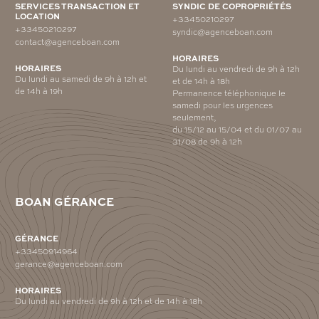
SERVICES TRANSACTION ET
SYNDIC DE COPROPRIÉTÉS
LOCATION
+33450210297
+33450210297
syndic@agenceboan.com
contact@agenceboan.com
HORAIRES
HORAIRES
Du lundi au vendredi de 9h à 12h
Du lundi au samedi de 9h à 12h et
et de 14h à 18h
de 14h à 19h
Permanence téléphonique le
samedi pour les urgences
seulement,
du 15/12 au 15/04 et du 01/07 au
31/08 de 9h à 12h
BOAN GÉRANCE
GÉRANCE
+33450914964
gerance@agenceboan.com
HORAIRES
Du lundi au vendredi de 9h à 12h et de 14h à 18h