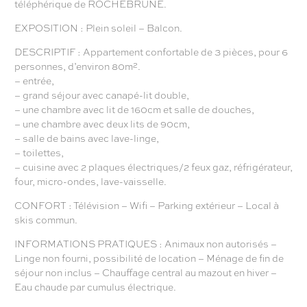
téléphérique de ROCHEBRUNE.
EXPOSITION : Plein soleil – Balcon.
DESCRIPTIF : Appartement confortable de 3 pièces, pour 6
personnes, d’environ 80m².
– entrée,
– grand séjour avec canapé-lit double,
– une chambre avec lit de 160cm et salle de douches,
– une chambre avec deux lits de 90cm,
– salle de bains avec lave-linge,
– toilettes,
– cuisine avec 2 plaques électriques/2 feux gaz, réfrigérateur,
four, micro-ondes, lave-vaisselle.
CONFORT : Télévision – Wifi – Parking extérieur – Local à
skis commun.
INFORMATIONS PRATIQUES : Animaux non autorisés –
Linge non fourni, possibilité de location – Ménage de fin de
séjour non inclus – Chauffage central au mazout en hiver –
Eau chaude par cumulus électrique.