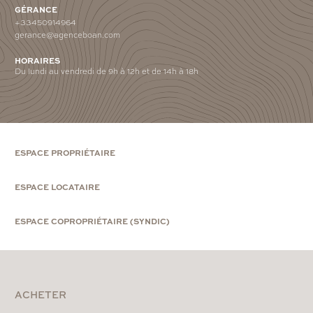
GÉRANCE
+33450914964
gerance@agenceboan.com
HORAIRES
Du lundi au vendredi de 9h à 12h et de 14h à 18h
ESPACE PROPRIÉTAIRE
ESPACE LOCATAIRE
ESPACE COPROPRIÉTAIRE (SYNDIC)
ACHETER