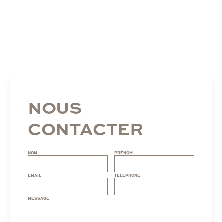
NOUS
CONTACTER
NOM
PRÉNOM
EMAIL
TÉLÉPHONE
MESSAGE