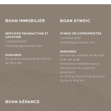
BOAN IMMOBILIER
BOAN SYNDIC
SERVICES TRANSACTION ET
SYNDIC DE COPROPRIÉTÉS
LOCATION
+33450210297
+33450210297
syndic@agenceboan.com
contact@agenceboan.com
HORAIRES
HORAIRES
Du lundi au vendredi de 9h à 12h
Du lundi au samedi de 9h à 12h et
et de 14h à 18h
de 14h à 19h
Permanence téléphonique le
samedi pour les urgences
seulement,
du 15/12 au 15/04 et du 01/07 au
31/08 de 9h à 12h
BOAN GÉRANCE