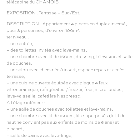
télécabine du CHAMOIS.
EXPOSITION : Terrasse – Sud/Est.
DESCRIPTION : Appartement 4 pièces en duplex inversé,
pour 8 personnes, d’environ 100m².
1er niveau :
– une entrée,
– des toilettes invités avec lave-mains,
– une chambre avec lit de 160cm, dressing, télévision et salle
de douches,
– un salon avec cheminée à insert, espace repas et accès
terrasse,
– une cuisine ouverte équipée avec plaque 4 feux
vitrocéramique, réfrigérateur/freezer, four, micro-ondes,
lave-vaisselle, cafetière Nespresso.
A l’étage inférieur :
– une salle de douches avec toilettes et lave-mains,
– une chambre avec lit de 160cm, lits superposés (le lit du
haut ne convient pas aux enfants de moins de 6 ans) et
placard,
– salle de bains avec lave-linge,