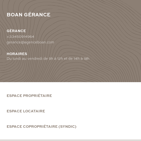
BOAN GÉRANCE
GÉRANCE
+33450914964
gerance@agenceboan.com
HORAIRES
Du lundi au vendredi de 9h à 12h et de 14h à 18h
ESPACE PROPRIÉTAIRE
ESPACE LOCATAIRE
ESPACE COPROPRIÉTAIRE (SYNDIC)