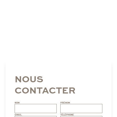
NOUS
CONTACTER
NOM
PRÉNOM
EMAIL
TÉLÉPHONE