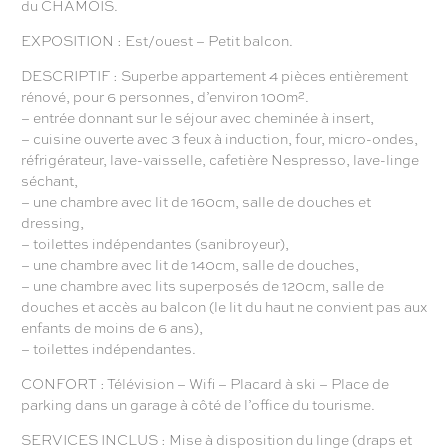
du CHAMOIS.
EXPOSITION : Est/ouest – Petit balcon.
DESCRIPTIF : Superbe appartement 4 pièces entièrement
rénové, pour 6 personnes, d’environ 100m².
– entrée donnant sur le séjour avec cheminée à insert,
– cuisine ouverte avec 3 feux à induction, four, micro-ondes,
réfrigérateur, lave-vaisselle, cafetière Nespresso, lave-linge
séchant,
– une chambre avec lit de 160cm, salle de douches et
dressing,
– toilettes indépendantes (sanibroyeur),
– une chambre avec lit de 140cm, salle de douches,
– une chambre avec lits superposés de 120cm, salle de
douches et accès au balcon (le lit du haut ne convient pas aux
enfants de moins de 6 ans),
– toilettes indépendantes.
CONFORT : Télévision – Wifi – Placard à ski – Place de
parking dans un garage à côté de l’office du tourisme.
SERVICES INCLUS : Mise à disposition du linge (draps et