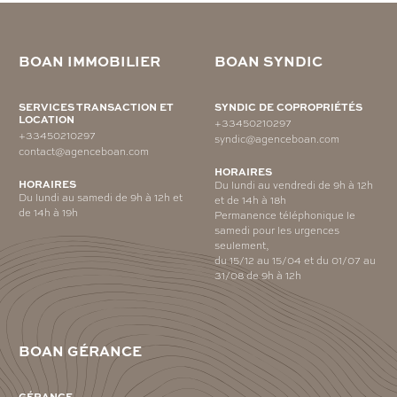
BOAN IMMOBILIER
BOAN SYNDIC
SERVICES TRANSACTION ET
SYNDIC DE COPROPRIÉTÉS
LOCATION
+33450210297
+33450210297
syndic@agenceboan.com
contact@agenceboan.com
HORAIRES
HORAIRES
Du lundi au vendredi de 9h à 12h
Du lundi au samedi de 9h à 12h et
et de 14h à 18h
de 14h à 19h
Permanence téléphonique le
samedi pour les urgences
seulement,
du 15/12 au 15/04 et du 01/07 au
31/08 de 9h à 12h
BOAN GÉRANCE
GÉRANCE