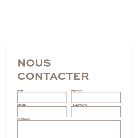
NOUS
CONTACTER
NOM
PRÉNOM
EMAIL
TÉLÉPHONE
MESSAGE