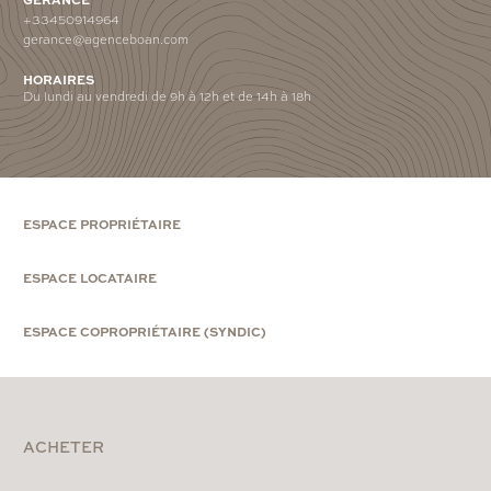
+33450914964
gerance@agenceboan.com
HORAIRES
Du lundi au vendredi de 9h à 12h et de 14h à 18h
ESPACE PROPRIÉTAIRE
ESPACE LOCATAIRE
ESPACE COPROPRIÉTAIRE (SYNDIC)
ACHETER