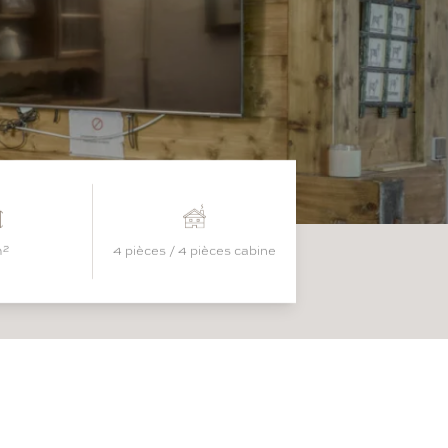
m²
4 pièces / 4 pièces cabine