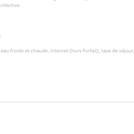
llective.
€
 eau froide et chaude, internet (hors forfait), taxe de séjou