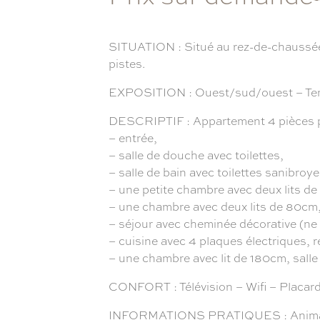
SITUATION : Situé au rez-de-chauss
pistes.
EXPOSITION : Ouest/sud/ouest – Terra
DESCRIPTIF : Appartement 4 pièces p
– entrée,
– salle de douche avec toilettes,
– salle de bain avec toilettes sanibroye
– une petite chambre avec deux lits d
– une chambre avec deux lits de 80cm
– séjour avec cheminée décorative (ne p
– cuisine avec 4 plaques électriques, réf
– une chambre avec lit de 180cm, salle 
CONFORT : Télévision – Wifi – Placard 
INFORMATIONS PRATIQUES : Animaux non