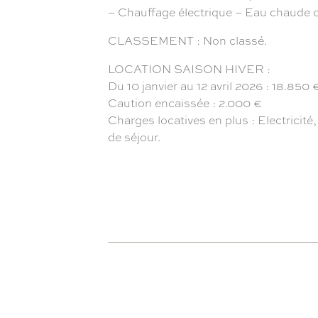
– Chauffage électrique – Eau chaude co
CLASSEMENT : Non classé.
LOCATION SAISON HIVER :
Du 10 janvier au 12 avril 2026 : 18.850 
Caution encaissée : 2.000 €
Charges locatives en plus : Electricité,
de séjour.