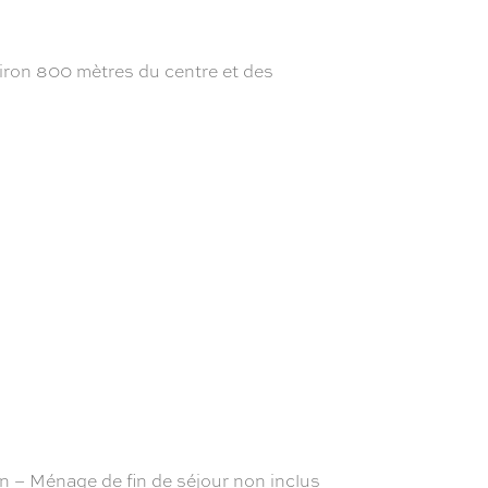
on 800 mètres du centre et des
– Ménage de fin de séjour non inclus