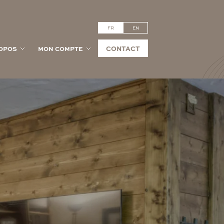
FR
EN
CONTACT
OPOS
MON COMPTE