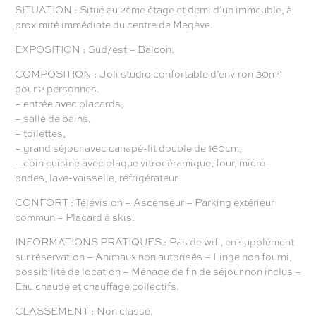
SITUATION : Situé au 2ème étage et demi d’un immeuble, à
proximité immédiate du centre de Megève.
EXPOSITION : Sud/est – Balcon.
COMPOSITION : Joli studio confortable d’environ 30m²
pour 2 personnes.
– entrée avec placards,
– salle de bains,
– toilettes,
– grand séjour avec canapé-lit double de 160cm,
– coin cuisine avec plaque vitrocéramique, four, micro-
ondes, lave-vaisselle, réfrigérateur.
CONFORT : Télévision – Ascenseur – Parking extérieur
commun – Placard à skis.
INFORMATIONS PRATIQUES : Pas de wifi, en supplément
sur réservation – Animaux non autorisés – Linge non fourni,
possibilité de location – Ménage de fin de séjour non inclus –
Eau chaude et chauffage collectifs.
CLASSEMENT : Non classé.