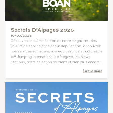
Secrets D’Alpages 2026
10/07/2026
Découvrez la 13ème édition de notre magazine : des
valeurs de service et de coeur depuis 1960, découvrez
nos services et métiers, nos équipes, nos structures, le
15° Jumping International de Megève, les News
Stations, notre sélection de biens et bien plus encore !
Lire la suite