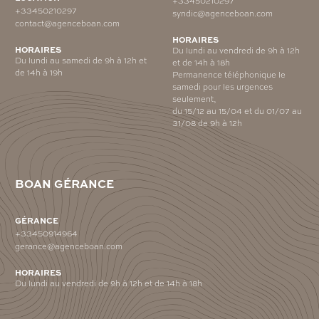
+33450210297
+33450210297
syndic@agenceboan.com
contact@agenceboan.com
HORAIRES
HORAIRES
Du lundi au vendredi de 9h à 12h
Du lundi au samedi de 9h à 12h et
et de 14h à 18h
de 14h à 19h
Permanence téléphonique le
samedi pour les urgences
seulement,
du 15/12 au 15/04 et du 01/07 au
31/08 de 9h à 12h
BOAN GÉRANCE
GÉRANCE
+33450914964
gerance@agenceboan.com
HORAIRES
Du lundi au vendredi de 9h à 12h et de 14h à 18h