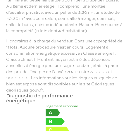
Au 2ème et dernier étage, il comprend : une montée
d’escalier privative, avec un palier de 3.20 m², un studio de
40.30 m² avec coin salon, coin salle à manger, coin nuit,
salle de bains, cuisine indépendante. Balcon. Bien soumis à
la copropriété (11 lots dont 4 d’habitation).
Honoraires à la charge du vendeur. Dans une copropriété de
11 lots. Aucune procédure n’est en cours. Logement à
consommation énergétique excessive : Classe énergie F,
Classe climat F Montant moyen estimé des dépenses
annuelles d’énergie pour un usage standard, établi à partir
des prix de l’énergie de l’année 2021 : entre 2200.00 et
3000.00 €. Les informations sur les risques auxquels ce
bien est exposé sont disponibles sur le site Géorisques :
georisques.gouv.fr.
Diagnostic de performance
énergétique
Logement économe
A
B
C