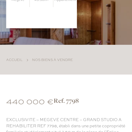
ACCUEIL
NOS BIENS À VENDRE
440 000 €
Ref. 7798
EXCLUSIVITE – MEGEVE CENTRE – GRAND STUDIO A
REHABILITER REF 7798, établi dans une petite copropriété
familiale et idéalement situé à 50 m de la place de l’Eglise.