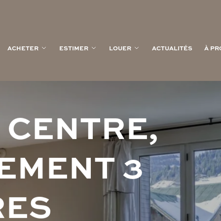
ACHETER
ESTIMER
LOUER
ACTUALITÉS
À PR
E
C
E
N
T
R
E
,
E
M
E
N
T
3
R
E
S