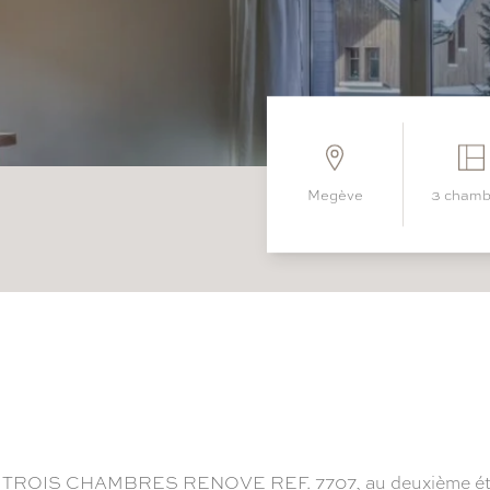
megève
3 cham
S CHAMBRES RENOVE REF. 7707, au deuxième étage, 