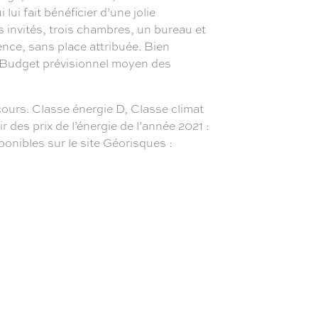
lui fait bénéficier d’une jolie
s invités, trois chambres, un bureau et
ence, sans place attribuée. Bien
 ; Budget prévisionnel moyen des
ours. Classe énergie D, Classe climat
des prix de l’énergie de l’année 2021 :
ponibles sur le site Géorisques :