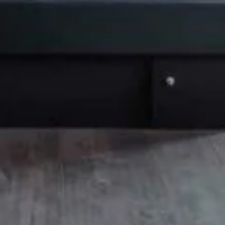
ACHETER
ESTIMER
LOUER
ACTUALITÉS
À PR