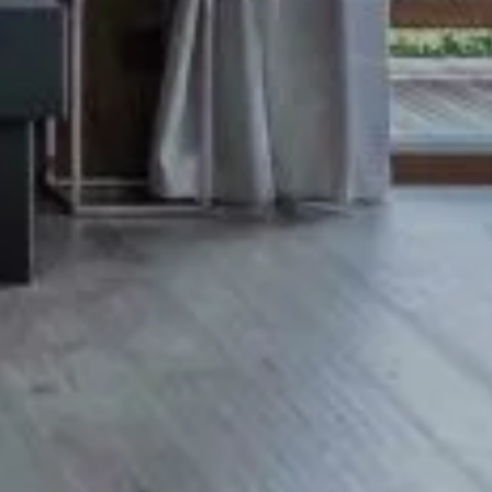
FR
EN
CONTACT
OPOS
MON COMPTE