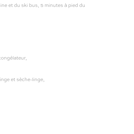
ne et du ski bus, 5 minutes à pied du
 congélateur,
inge et sèche-linge,