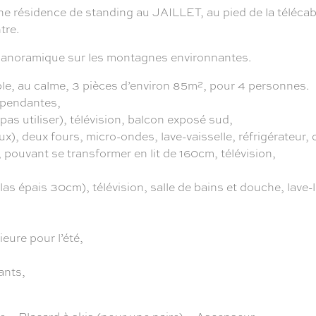
 résidence de standing au JAILLET, au pied de la télécabi
tre.
anoramique sur les montagnes environnantes.
, au calme, 3 pièces d’environ 85m², pour 4 personnes.
dépendantes,
as utiliser), télévision, balcon exposé sud,
ux), deux fours, micro-ondes, lave-vaisselle, réfrigérateur,
pouvant se transformer en lit de 160cm, télévision,
s épais 30cm), télévision, salle de bains et douche, lave-l
ieure pour l’été,
ants,