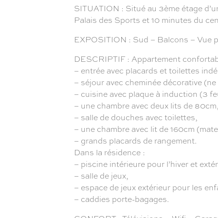
SITUATION : Situé au 3ème étage d’une
Palais des Sports et 10 minutes du cen
EXPOSITION : Sud – Balcons – Vue p
DESCRIPTIF : Appartement confortable
– entrée avec placards et toilettes in
– séjour avec cheminée décorative (ne p
– cuisine avec plaque à induction (3 fe
– une chambre avec deux lits de 80cm, 
– salle de douches avec toilettes,
– une chambre avec lit de 160cm (matela
– grands placards de rangement.
Dans la résidence :
– piscine intérieure pour l’hiver et extér
– salle de jeux,
– espace de jeux extérieur pour les enf
– caddies porte-bagages.