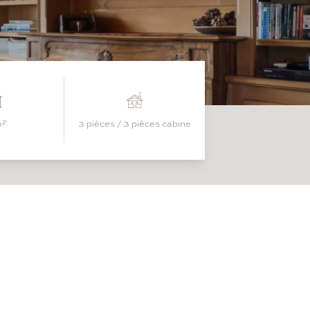
m²
3 pièces / 3 pièces cabine