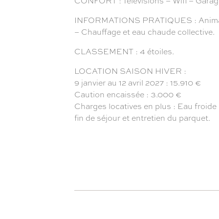
CONFORT : Télévisions – Wifi – Garage
INFORMATIONS PRATIQUES : Animaux non
– Chauffage et eau chaude collective.
CLASSEMENT : 4 étoiles.
LOCATION SAISON HIVER :
9 janvier au 12 avril 2027 : 15.910 €
Caution encaissée : 3.000 €
Charges locatives en plus : Eau froide 
fin de séjour et entretien du parquet.